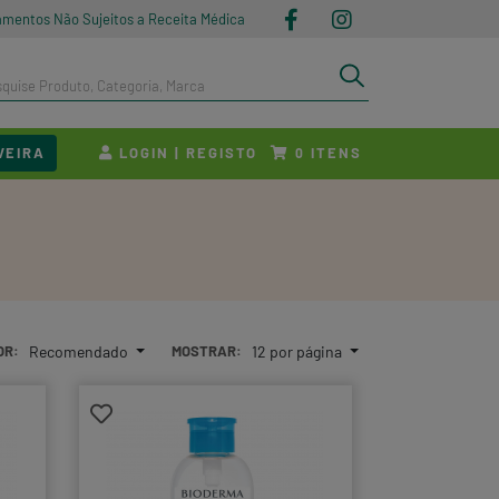
amentos Não Sujeitos a Receita Médica
VEIRA
LOGIN | REGISTO
ITENS
0
OR:
Recomendado
MOSTRAR:
12 por página