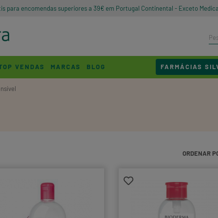
tis para encomendas superiores a 39€ em Portugal Continental - Exceto Medic
TOP VENDAS
MARCAS
BLOG
FARMÁCIAS SIL
nsível
ORDENAR P