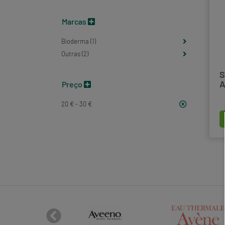
Marcas
Bioderma (1)
Outras (2)
S
A
Preço
20 € - 30 €