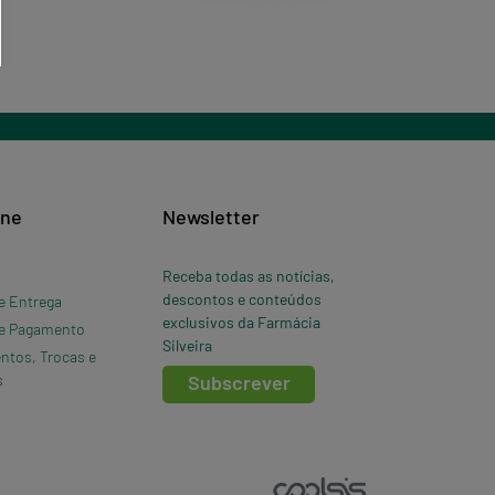
ine
Newsletter
Receba todas as notícias,
descontos e conteúdos
e Entrega
exclusivos da Farmácia
e Pagamento
Silveira
ntos, Trocas e
s
Subscrever