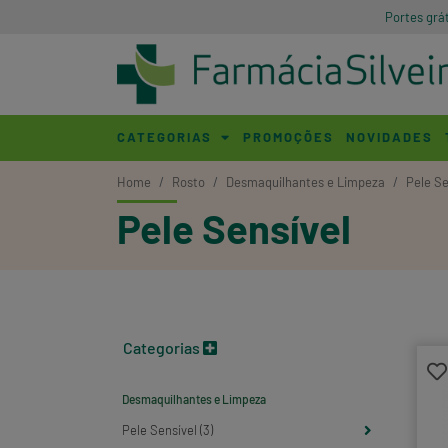
Portes grá
CATEGORIAS
PROMOÇÕES
NOVIDADES
Home
Rosto
Desmaquilhantes e Limpeza
Pele Se
Pele Sensível
Categorias
Desmaquilhantes e Limpeza
Pele Sensível (3)