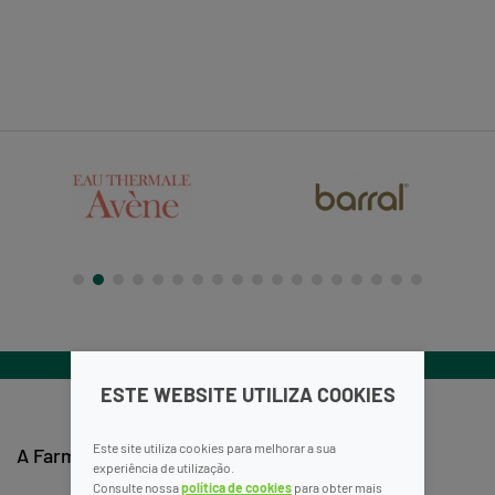
ESTE WEBSITE UTILIZA COOKIES
Este site utiliza cookies para melhorar a sua
A Farmácia
Informações
experiência de utilização.
Consulte nossa
política de cookies
para obter mais