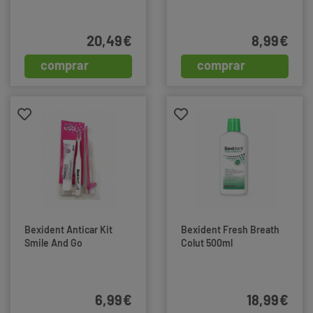
20,49€
8,99€
comprar
comprar
Bexident Anticar Kit
Bexident Fresh Breath
Smile And Go
Colut 500ml
6,99€
18,99€