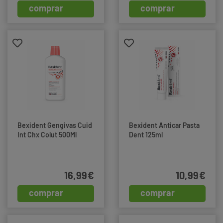
comprar
comprar
Bexident Gengivas Cuid
Bexident Anticar Pasta
Int Chx Colut 500Ml
Dent 125ml
16,99€
10,99€
comprar
comprar