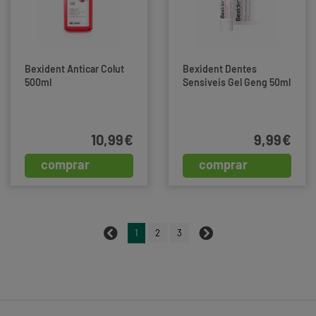
Bexident Anticar Colut
Bexident Dentes
500ml
Sensiveis Gel Geng 50ml
10,99€
9,99€
comprar
comprar
1
2
3