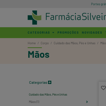
Portes grá
CATEGORIAS
PROMOÇÕES
NOVIDADES
Home
Corpo
Cuidado das Mãos, Pés e Unhas
Mão
Mãos
Categorias
Cuidado das Mãos, Pés e Unhas
Mãos (1)