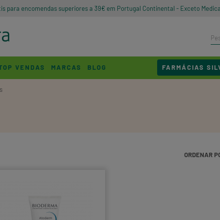
tis para encomendas superiores a 39€ em Portugal Continental - Exceto Medic
TOP VENDAS
MARCAS
BLOG
FARMÁCIAS SIL
s
ORDENAR P