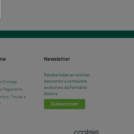
ine
Newsletter
Receba todas as notícias,
descontos e conteúdos
e Entrega
exclusivos da Farmácia
e Pagamento
Silveira
ntos, Trocas e
s
Subscrever