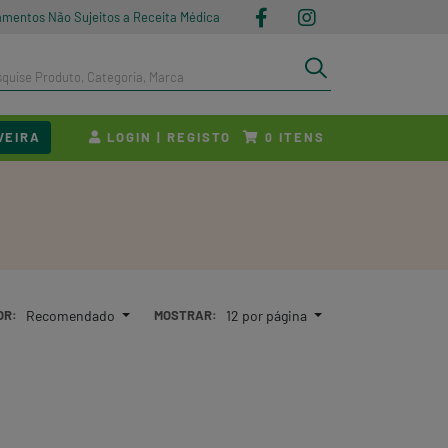
amentos Não Sujeitos a Receita Médica
VEIRA
LOGIN | REGISTO
ITENS
0
OR:
Recomendado
MOSTRAR:
12 por página