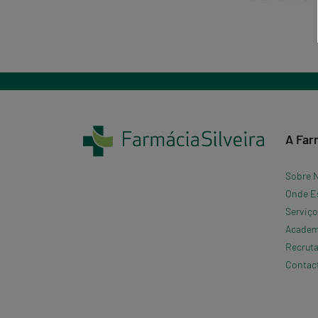
A Far
Sobre 
Onde E
Serviç
Academi
Recrut
Contac