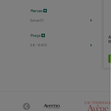
Marcas
Outras (1)
Preço
A
R
0 € - 10 € (1)