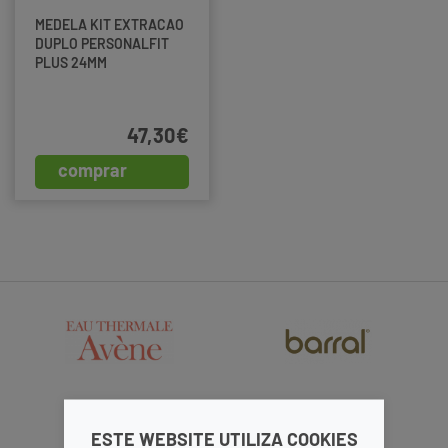
MEDELA KIT EXTRACAO
DUPLO PERSONALFIT
PLUS 24MM
47,30€
comprar
ESTE WEBSITE UTILIZA COOKIES