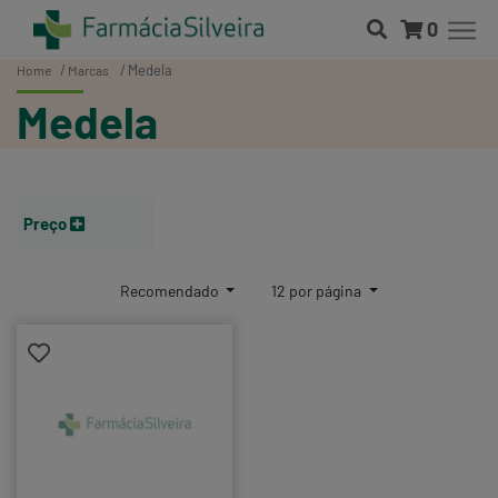
0
Medela
Home
Marcas
Medela
Preço
Recomendado
12 por página