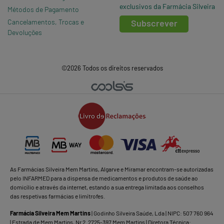
exclusivos da Farmácia Silveira
Métodos de Pagamento
Cancelamentos, Trocas e
Subscrever
Devoluções
©2026 Todos os direitos reservados
As Farmácias Silveira Mem Martins, Algarve e Miramar encontram-se autorizadas
pelo INFARMED para a dispensa de medicamentos e produtos de saúde ao
domicílio e através da internet, estando a sua entrega limitada aos conselhos
das respetivas farmácias e limítrofes.
Farmácia Silveira Mem Martins
| Godinho Silveira Saúde, Lda | NIPC: 507 760 964
| Estrada de Mem Martins, Nr 2. 2725-397 Mem Martins | Diretora Técnica: