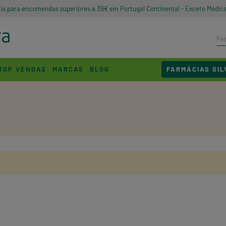
tis para encomendas superiores a 39€ em Portugal Continental - Exceto Medic
TOP VENDAS
MARCAS
BLOG
FARMÁCIAS SIL