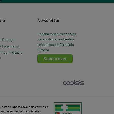
ine
Newsletter
Receba todas as notícias,
descontos e conteúdos
e Entrega
exclusivos da Farmácia
e Pagamento
Silveira
ntos, Trocas e
s
Subscrever
D para a dispensa de medicamentos e
lhos das respetivas farmácias e