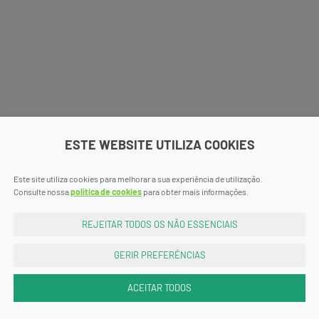
ESTE WEBSITE UTILIZA COOKIES
Este site utiliza cookies para melhorar a sua experiência de utilização.
Consulte nossa
política de cookies
para obter mais informações.
REJEITAR TODOS OS NÃO ESSENCIAIS
GERIR PREFERÊNCIAS
ACEITAR TODOS