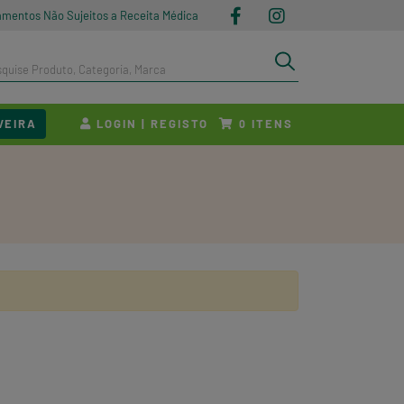
amentos Não Sujeitos a Receita Médica
VEIRA
LOGIN | REGISTO
ITENS
0