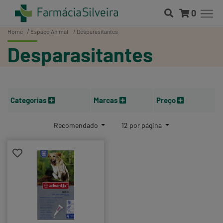
0
Home
Espaço Animal
Desparasitantes
Desparasitantes
Categorias
Marcas
Preço
Recomendado
12 por página