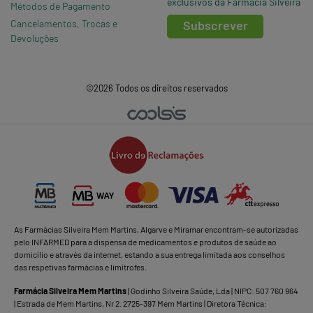
exclusivos da Farmácia Silveira
Métodos de Pagamento
Cancelamentos, Trocas e
Subscrever
Devoluções
©2026 Todos os direitos reservados
As Farmácias Silveira Mem Martins, Algarve e Miramar encontram-se autorizadas
pelo INFARMED para a dispensa de medicamentos e produtos de saúde ao
domicílio e através da internet, estando a sua entrega limitada aos conselhos
das respetivas farmácias e limítrofes.
Farmácia Silveira Mem Martins
| Godinho Silveira Saúde, Lda | NIPC: 507 760 964
| Estrada de Mem Martins, Nr 2. 2725-397 Mem Martins | Diretora Técnica: