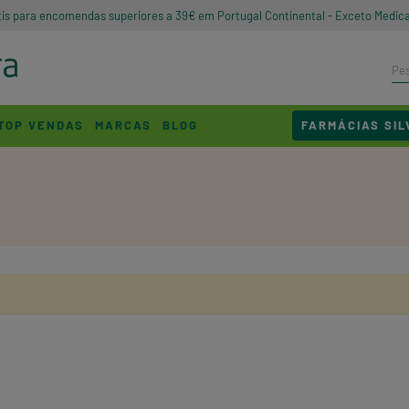
tis para encomendas superiores a 39€ em Portugal Continental - Exceto Medic
TOP VENDAS
MARCAS
BLOG
FARMÁCIAS SIL