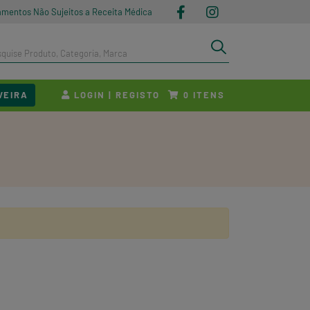
amentos Não Sujeitos a Receita Médica
VEIRA
LOGIN | REGISTO
ITENS
0