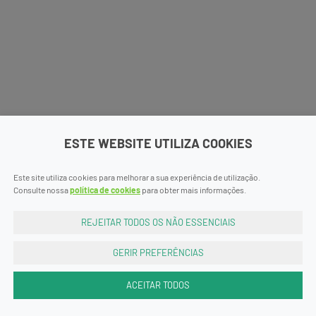
ESTE WEBSITE UTILIZA COOKIES
Este site utiliza cookies para melhorar a sua experiência de utilização.
Consulte nossa
política de cookies
para obter mais informações.
REJEITAR TODOS OS NÃO ESSENCIAIS
GERIR PREFERÊNCIAS
ACEITAR TODOS