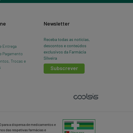
ine
Newsletter
Receba todas as notícias,
descontos e conteúdos
e Entrega
exclusivos da Farmácia
e Pagamento
Silveira
ntos, Trocas e
s
Subscrever
D para a dispensa de medicamentos e
lhos das respetivas farmácias e