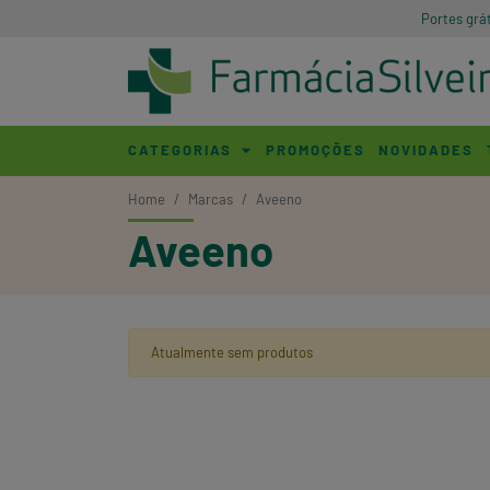
Portes grá
CATEGORIAS
PROMOÇÕES
NOVIDADES
Home
Marcas
Aveeno
Aveeno
Atualmente sem produtos