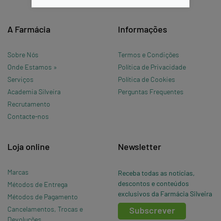
A Farmácia
Informações
Sobre Nós
Termos e Condições
Onde Estamos »
Política de Privacidade
Serviços
Política de Cookies
Academia Silveira
Perguntas Frequentes
Recrutamento
Contacte-nos
Loja online
Newsletter
Marcas
Receba todas as notícias,
descontos e conteúdos
Métodos de Entrega
exclusivos da Farmácia Silveira
Métodos de Pagamento
Cancelamentos, Trocas e
Subscrever
Devoluções