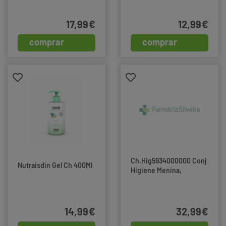
17,99€
12,99€
comprar
comprar
Ch.Hig5934000000 Conj
Nutraisdin Gel Ch 400Ml
Higiene Menina,
14,99€
32,99€