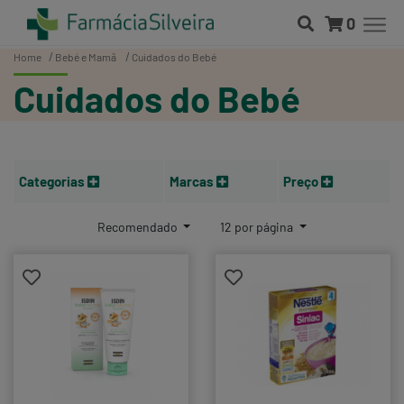
0
Home
Bebé e Mamã
Cuidados do Bebé
Cuidados do Bebé
Categorias
Marcas
Preço
Recomendado
12 por página