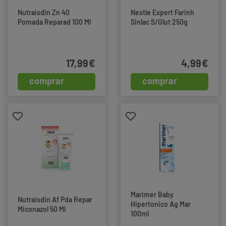
Nutraisdin Zn 40
Nestle Expert Farinh
Pomada Reparad 100 Ml
Sinlac S/Glut 250g
17,99€
4,99€
comprar
comprar
Marimer Baby
Nutraisdin Af Pda Repar
Hipertonico Ag Mar
Miconazol 50 Ml
100ml