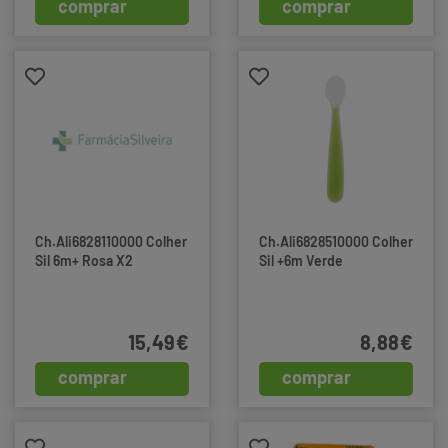
comprar
comprar
Ch.Ali6828110000 Colher
Ch.Ali6828510000 Colher
Sil 6m+ Rosa X2
Sil +6m Verde
15,49€
8,88€
comprar
comprar