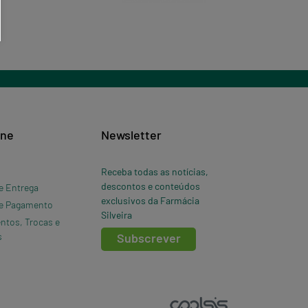
ine
Newsletter
Receba todas as notícias,
descontos e conteúdos
e Entrega
exclusivos da Farmácia
e Pagamento
Silveira
ntos, Trocas e
s
Subscrever