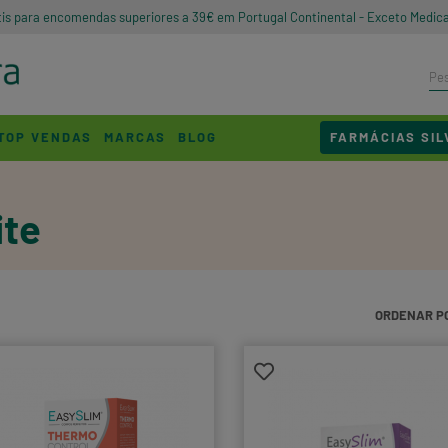
tis para encomendas superiores a 39€ em Portugal Continental - Exceto Medic
TOP VENDAS
MARCAS
BLOG
FARMÁCIAS SIL
ite
ORDENAR P