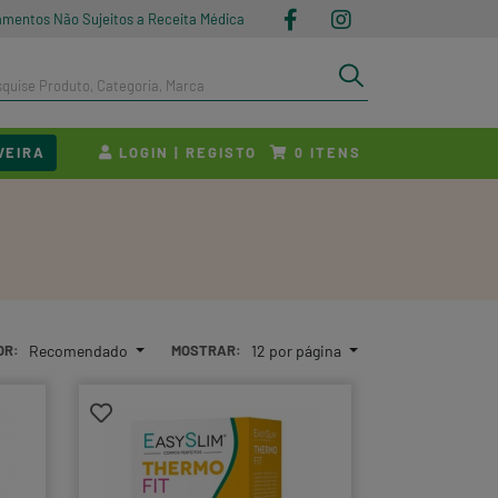
amentos Não Sujeitos a Receita Médica
VEIRA
LOGIN | REGISTO
ITENS
0
OR:
Recomendado
MOSTRAR:
12 por página