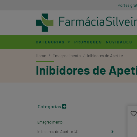
Portes grá
CATEGORIAS
PROMOÇÕES
NOVIDADES
Home
Emagrecimento
Inibidores de Apetite
Inibidores de Apet
Categorias
Emagrecimento
Inibidores de Apetite (3)