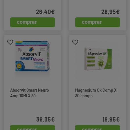
26,40€
28,95€
comprar
comprar
Absorvit Smart Neuro
Magnesium Ok Comp X
Amp 10Ml X 30
30 comps
36,35€
18,95€
comprar
comprar