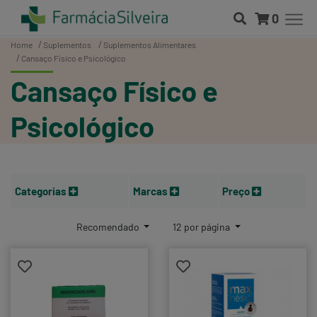
0
Home
Suplementos
Suplementos Alimentares
Cansaço Físico e Psicológico
Cansaço Físico e
Psicológico
Categorias
Marcas
Preço
Recomendado
12 por página