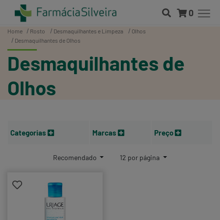
0
Home
Rosto
Desmaquilhantes e Limpeza
Olhos
Desmaquilhantes de Olhos
Desmaquilhantes de
Olhos
Categorias
Marcas
Preço
Recomendado
12 por página