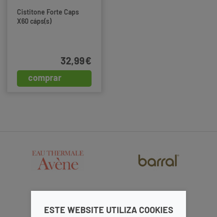
Cistitone Forte Caps
X60 cáps(s)
32,99€
comprar
ESTE WEBSITE UTILIZA COOKIES