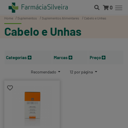
0
Home
Suplementos
Suplementos Alimentares
Cabelo e Unhas
Cabelo e Unhas
Categorias
Marcas
Preço
Recomendado
12 por página