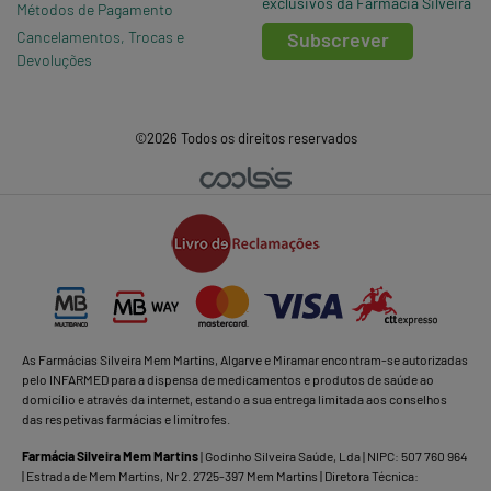
exclusivos da Farmácia Silveira
Métodos de Pagamento
Cancelamentos, Trocas e
Subscrever
Devoluções
©2026 Todos os direitos reservados
As Farmácias Silveira Mem Martins, Algarve e Miramar encontram-se autorizadas
pelo INFARMED para a dispensa de medicamentos e produtos de saúde ao
domicílio e através da internet, estando a sua entrega limitada aos conselhos
das respetivas farmácias e limítrofes.
Farmácia Silveira Mem Martins
| Godinho Silveira Saúde, Lda | NIPC: 507 760 964
| Estrada de Mem Martins, Nr 2. 2725-397 Mem Martins | Diretora Técnica: