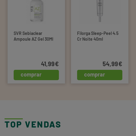
SVR Sebiaclear
Filorga Sleep-Peel 4.5
Ampoule AZ Gel 30Ml
Cr Noite 40ml
41,99€
54,99€
comprar
comprar
TOP VENDAS