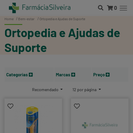
0
Home
Bem-estar
Ortopedia e Ajudas de Suporte
Ortopedia e Ajudas de
Suporte
Categorias
Marcas
Preço
Recomendado
12 por página