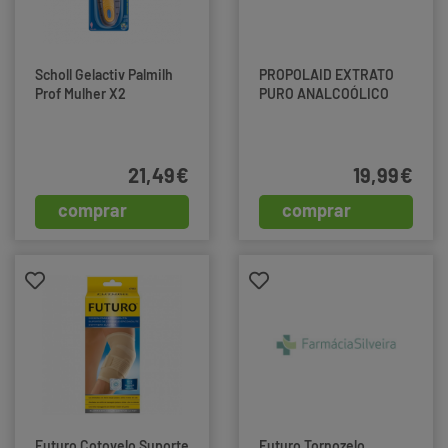
Scholl Gelactiv Palmilh
PROPOLAID EXTRATO
Prof Mulher X2
PURO ANALCOÓLICO
21,49€
19,99€
comprar
comprar
Futuro Cotovelo Suporte
Futuro Tornozelo