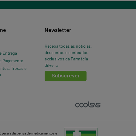
ine
Newsletter
Receba todas as notícias,
descontos e conteúdos
e Entrega
exclusivos da Farmácia
e Pagamento
Silveira
ntos, Trocas e
s
Subscrever
D para a dispensa de medicamentos e