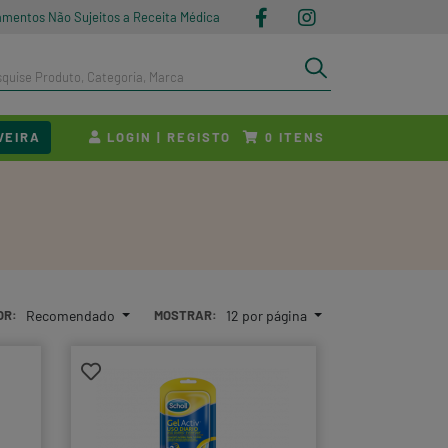
amentos Não Sujeitos a Receita Médica
VEIRA
LOGIN | REGISTO
ITENS
0
OR:
Recomendado
MOSTRAR:
12 por página