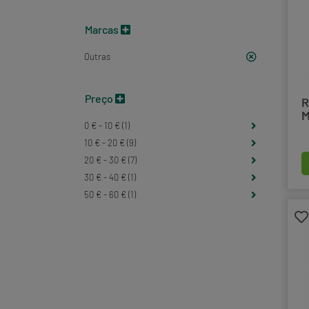
Marcas
Outras
Preço
R
M
0 € - 10 € (1)
10 € - 20 € (9)
20 € - 30 € (7)
30 € - 40 € (1)
50 € - 60 € (1)