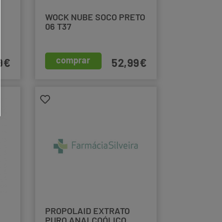
WOCK NUBE SOCO PRETO
06 T37
comprar
9€
52,99€
PROPOLAID EXTRATO
PURO ANALCOÓLICO