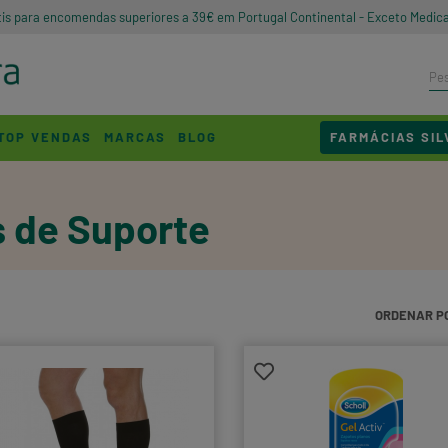
tis para encomendas superiores a 39€ em Portugal Continental - Exceto Medic
TOP VENDAS
MARCAS
BLOG
FARMÁCIAS SIL
s de Suporte
ORDENAR P