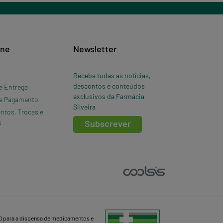
ine
Newsletter
Receba todas as notícias,
descontos e conteúdos
e Entrega
exclusivos da Farmácia
e Pagamento
Silveira
ntos, Trocas e
s
Subscrever
D para a dispensa de medicamentos e