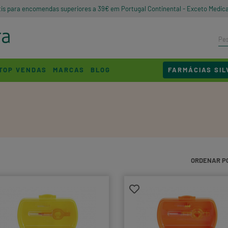
tis para encomendas superiores a 39€ em Portugal Continental - Exceto Medic
TOP VENDAS
MARCAS
BLOG
FARMÁCIAS SIL
ORDENAR P