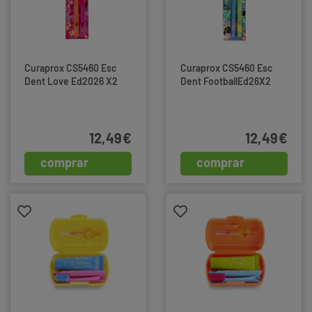
Curaprox CS5460 Esc
Curaprox CS5460 Esc
Dent Love Ed2026 X2
Dent FootballEd26X2
12,49€
12,49€
comprar
comprar