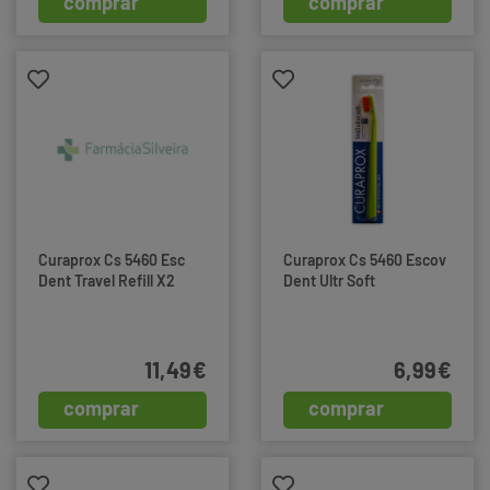
comprar
comprar
Curaprox Cs 5460 Esc
Curaprox Cs 5460 Escov
Dent Travel Refill X2
Dent Ultr Soft
11,49€
6,99€
comprar
comprar