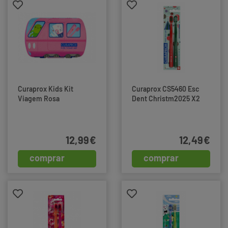
Curaprox Kids Kit
Curaprox CS5460 Esc
Viagem Rosa
Dent Christm2025 X2
12,99€
12,49€
comprar
comprar