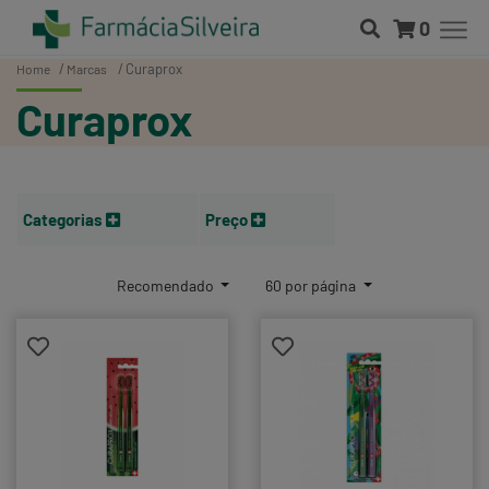
0
Curaprox
Home
Marcas
Curaprox
Categorias
Preço
Recomendado
60 por página