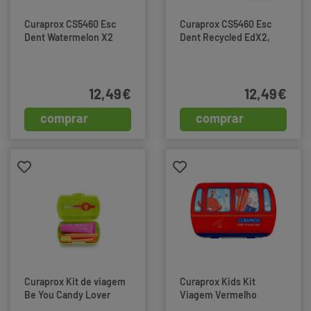
Curaprox CS5460 Esc
Curaprox CS5460 Esc
Dent Watermelon X2
Dent Recycled EdX2,
12,49€
12,49€
comprar
comprar
Curaprox Kit de viagem
Curaprox Kids Kit
Be You Candy Lover
Viagem Vermelho