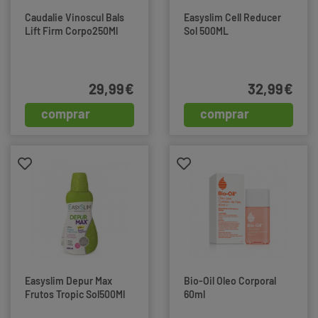
Caudalie Vinoscul Bals
Easyslim Cell Reducer
Lift Firm Corpo250Ml
Sol 500ML
29,99€
32,99€
comprar
comprar
Easyslim Depur Max
Bio-Oil Oleo Corporal
Frutos Tropic Sol500Ml
60ml