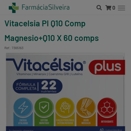
0
Vitacelsia Pl Q10 Comp
Magnesio+Q10 X 60 comps
Ref.: 7365163