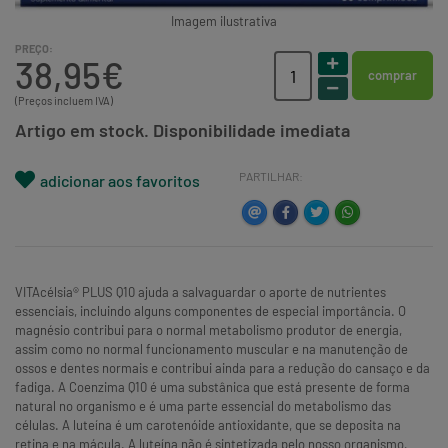
Imagem ilustrativa
PREÇO:
38,95€
comprar
(Preços incluem IVA)
Artigo em stock. Disponibilidade imediata
PARTILHAR:
adicionar aos favoritos
VITAcélsia® PLUS Q10 ajuda a salvaguardar o aporte de nutrientes
essenciais, incluindo alguns componentes de especial importância. O
magnésio contribui para o normal metabolismo produtor de energia,
assim como no normal funcionamento muscular e na manutenção de
ossos e dentes normais e contribui ainda para a redução do cansaço e da
fadiga. A Coenzima Q10 é uma substânica que está presente de forma
natural no organismo e é uma parte essencial do metabolismo das
células. A luteína é um carotenóide antioxidante, que se deposita na
retina e na mácula. A luteína não é sintetizada pelo nosso organismo,