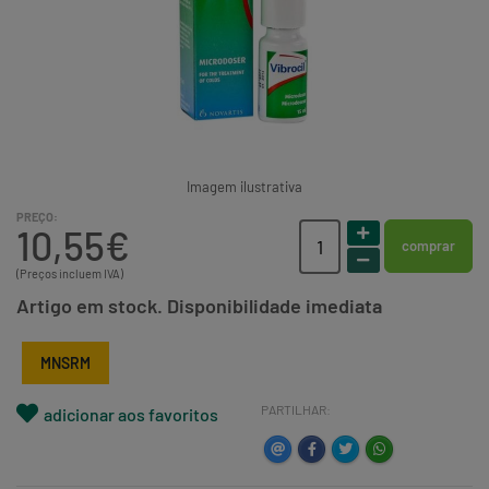
Imagem ilustrativa
PREÇO:
10,55€
comprar
(Preços incluem IVA)
Artigo em stock. Disponibilidade imediata
MNSRM
PARTILHAR:
adicionar aos favoritos