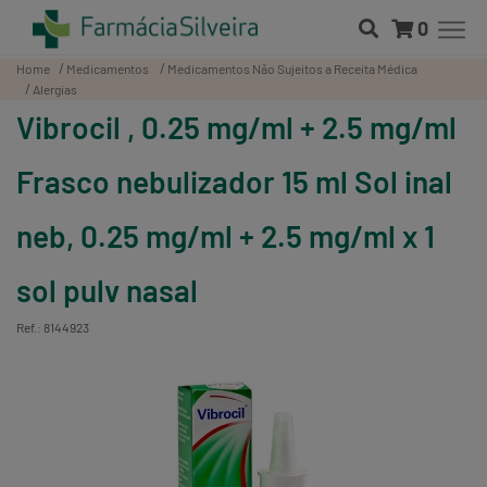
0
Home
Medicamentos
Medicamentos Não Sujeitos a Receita Médica
Alergias
Vibrocil , 0.25 mg/ml + 2.5 mg/ml
Frasco nebulizador 15 ml Sol inal
neb, 0.25 mg/ml + 2.5 mg/ml x 1
sol pulv nasal
Ref.: 8144923