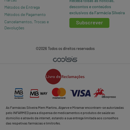
Receba todas as notícias,
descontos e conteúdos
Métodos de Entrega
exclusivos da Farmácia Silveira
Métodos de Pagamento
Cancelamentos, Trocas e
Subscrever
Devoluções
©2026 Todos os direitos reservados
As Farmácias Silveira Mem Martins, Algarve e Miramar encontram-se autorizadas
pelo INFARMED para a dispensa de medicamentos e produtos de saúde ao
domicílio e através da internet, estando a sua entrega limitada aos conselhos
das respetivas farmácias e limítrofes.