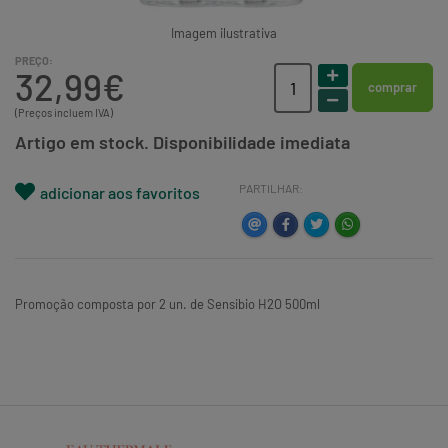
Imagem ilustrativa
PREÇO:
32,99€
comprar
(Preços incluem IVA)
Artigo em stock. Disponibilidade imediata
PARTILHAR:
adicionar aos favoritos
Promoção composta por 2 un. de Sensibio H2O 500ml