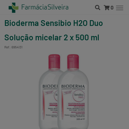
0
Bioderma Sensibio H2O Duo
Solução micelar 2 x 500 ml
Ref.: 6954131