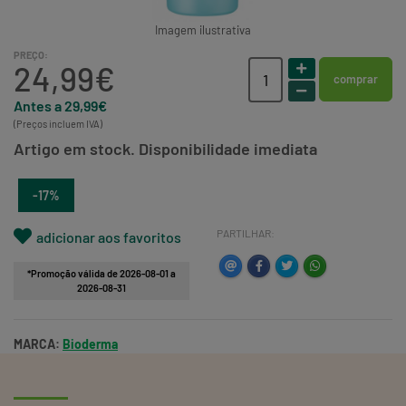
Imagem ilustrativa
PREÇO:
24,99€
comprar
Antes a 29,99€
(Preços incluem IVA)
Artigo em stock. Disponibilidade imediata
-17%
PARTILHAR:
adicionar aos favoritos
*Promoção válida de 2026-08-01 a
2026-08-31
MARCA:
Bioderma