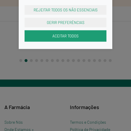
REJEITAR TODOS OS NÃO ESSENCIAIS
GERIR PREFERÊNCIAS
ACEITAR TODOS
A Farmácia
Informações
Sobre Nós
Termos e Condições
Onde Estamos »
Política de Privacidade