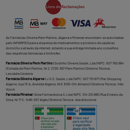
As Farmácias Silveira Mem Martins, Algarve e Miramar encontram-se autorizadas
pelo INFARMED para a dispensa de medicamentos e produtos de saúde ao
domicílio e através da internet, estando a sua entrega limitada aos conselhos
das respetivas farmácias e limítrofes.
Farmácia Silveira Mem Martins
| Godinho Silveira Saúde, Lda | NIPC: 507 760 964
| Estrada de Mem Martins, Nr 2. 2725-397 Mem Martins | Diretora Técnica:
Leocádia Cerdeira
Farmácia Silveira Algarve
| J.G.S. Saúde, Lda | NIPC: 507 751 817 | Mar Shopping
Algarve, loja 13-b, Avenida Algarve, Nr3. 8135-014 Almancil | Diretora Técnica: Inês
Voyce
Farmácia Miramar
| Área Farmacêutica II, Lda | NIPC: 514 210 885 | Rua Ernesto da
Silva, Nr 71 C. 1495-057 Algés | Diretora Técnica: Ana Antonione