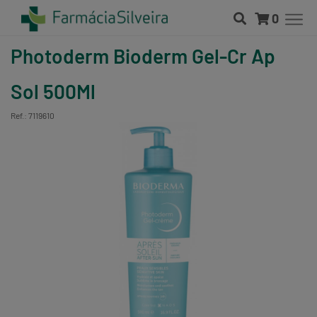
0
Photoderm Bioderm Gel-Cr Ap
Sol 500Ml
Ref.: 7119610