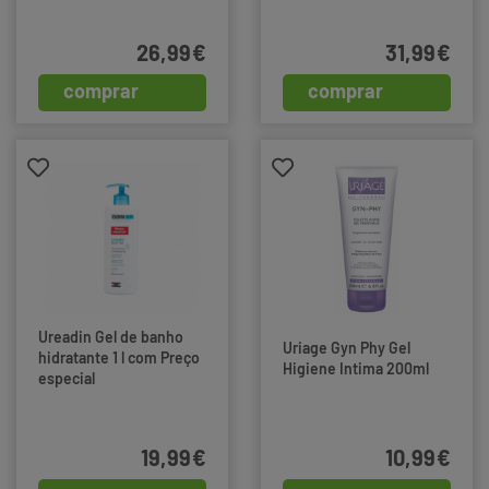
26,99€
31,99€
comprar
comprar
Ureadin Gel de banho
Uriage Gyn Phy Gel
hidratante 1 l com Preço
Higiene Intima 200ml
especial
19,99€
10,99€