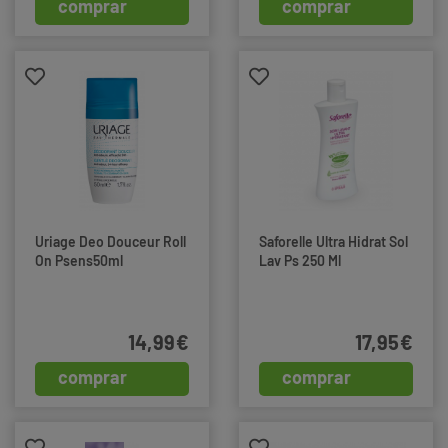
comprar
comprar
Uriage Deo Douceur Roll
Saforelle Ultra Hidrat Sol
On Psens50ml
Lav Ps 250 Ml
14,99€
17,95€
comprar
comprar