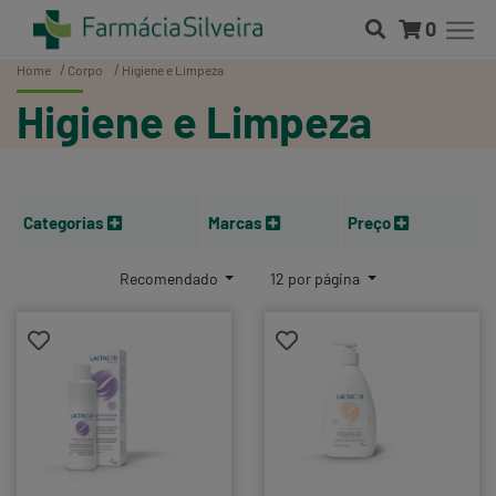
0
Home
Corpo
Higiene e Limpeza
Higiene e Limpeza
Categorias
Marcas
Preço
Recomendado
12 por página