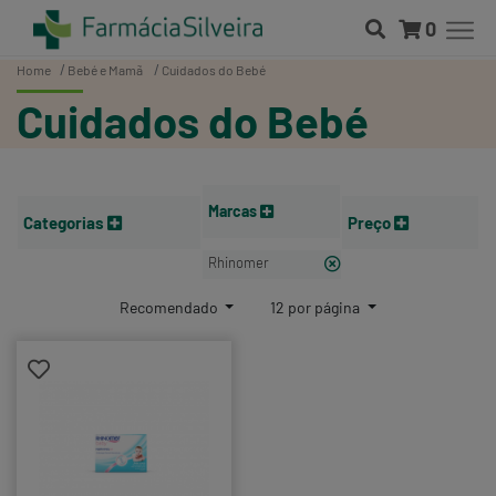
0
Home
Bebé e Mamã
Cuidados do Bebé
Cuidados do Bebé
Marcas
Categorias
Preço
Rhinomer
Recomendado
12 por página