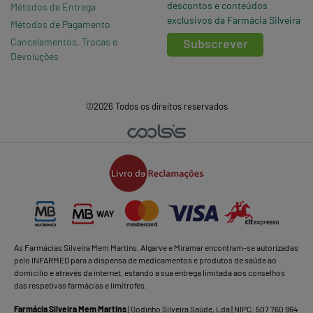
descontos e conteúdos
Métodos de Entrega
exclusivos da Farmácia Silveira
Métodos de Pagamento
Cancelamentos, Trocas e
Subscrever
Devoluções
©2026 Todos os direitos reservados
As Farmácias Silveira Mem Martins, Algarve e Miramar encontram-se autorizadas
pelo INFARMED para a dispensa de medicamentos e produtos de saúde ao
domicílio e através da internet, estando a sua entrega limitada aos conselhos
das respetivas farmácias e limítrofes.
Farmácia Silveira Mem Martins
| Godinho Silveira Saúde, Lda | NIPC: 507 760 964