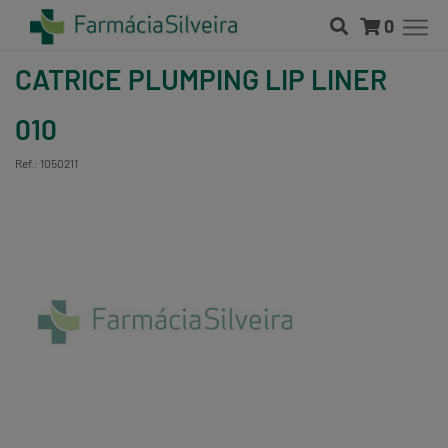
0
CATRICE PLUMPING LIP LINER
010
Ref.: 1050211