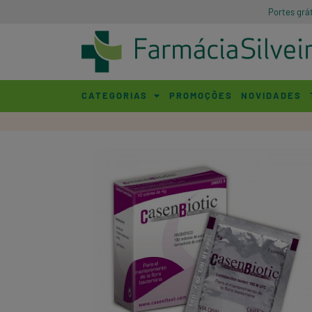
Portes grá
CATEGORIAS
PROMOÇÕES
NOVIDADES