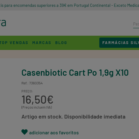
tis para encomendas superiores a 39€ em Portugal Continental - Exceto Medic
TOP VENDAS
MARCAS
BLOG
FARMÁCIAS SIL
Casenbiotic Cart Po 1,9g X10
Ref.: 7360354
PREÇO:
16,50€
(Preços incluem IVA)
Artigo em stock. Disponibilidade imediata
adicionar aos favoritos