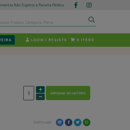
amentos Não Sujeitos a Receita Médica
VEIRA
LOGIN | REGISTO
ITENS
0
adicionar ao carrinho
PARTILHAR: