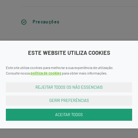
Precauções
ESTE WEBSITE UTILIZA COOKIES
Este site utiliza cookies para melhorar a sua experiência de utilização.
Consulte nossa
política de cookies
para obter mais informações.
REJEITAR TODOS OS NÃO ESSENCIAIS
GERIR PREFERÊNCIAS
ACEITAR TODOS