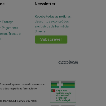
ine
Newsletter
Receba todas as notícias,
descontos e conteúdos
e Entrega
exclusivos da Farmácia
e Pagamento
Silveira
ntos, Trocas e
s
Subscrever
D para a dispensa de medicamentos e
lhos das respetivas farmácias e
Mem Martins, Nr 2. 2725-397 Mem