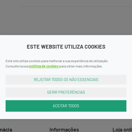
ESTE WEBSITE UTILIZA COOKIES
Este site utiliza cookies para melhorar a sua experiência de utilização.
Consulte nossa
política de cookies
para obter mais informações.
REJEITAR TODOS OS NÃO ESSENCIAIS
GERIR PREFERÊNCIAS
ACEITAR TODOS
mácia
Informações
Loja onl