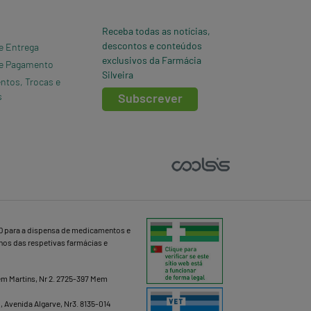
Receba todas as notícias,
descontos e conteúdos
e Entrega
exclusivos da Farmácia
e Pagamento
Silveira
ntos, Trocas e
s
Subscrever
D para a dispensa de medicamentos e
lhos das respetivas farmácias e
Mem Martins, Nr 2. 2725-397 Mem
b, Avenida Algarve, Nr3. 8135-014