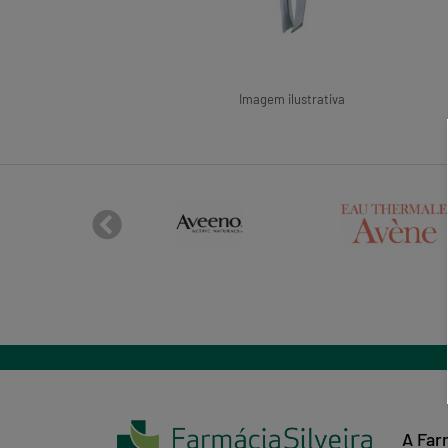
Imagem ilustrativa
A Far