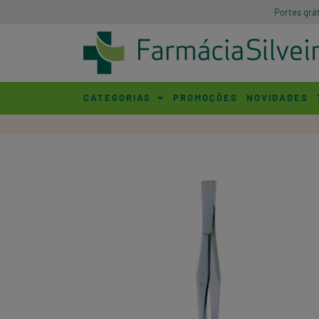
Portes grá
CATEGORIAS
PROMOÇÕES
NOVIDADES