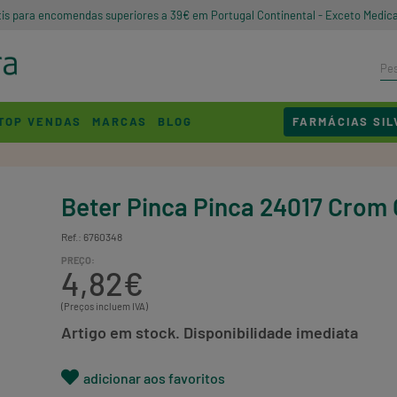
tis para encomendas superiores a 39€ em Portugal Continental - Exceto Medic
TOP VENDAS
MARCAS
BLOG
FARMÁCIAS SIL
Beter Pinca Pinca 24017 Crom 
Ref.: 6760348
PREÇO:
4,82€
(Preços incluem IVA)
Artigo em stock. Disponibilidade imediata
adicionar aos favoritos