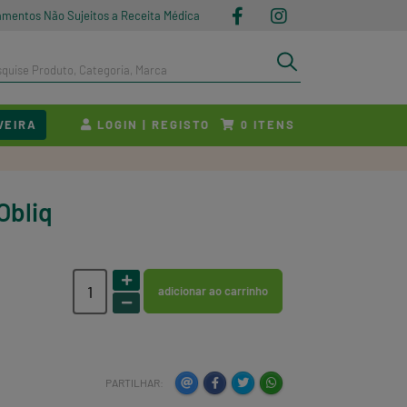
amentos Não Sujeitos a Receita Médica
VEIRA
LOGIN | REGISTO
ITENS
0
Obliq
adicionar ao carrinho
PARTILHAR: