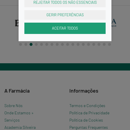
REJEITAR TODOS OS NÃO ESSENCIAIS
GERIR PREFERÊNCIAS
ACEITAR TODOS
A Farmácia
Informações
Sobre Nós
Termos e Condições
Onde Estamos »
Política de Privacidade
Serviços
Política de Cookies
Academia Silveira
Perguntas Frequentes