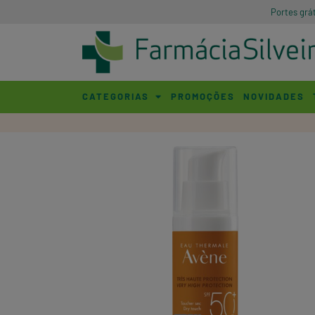
Portes grá
CATEGORIAS
PROMOÇÕES
NOVIDADES