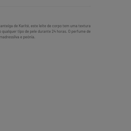
anteiga de Karité, este leite de corpo tem uma textura
o qualquer tipo de pele durante 24 horas. O perfume de
 madressilva e peónia.