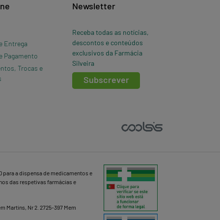
ine
Newsletter
Receba todas as notícias,
descontos e conteúdos
e Entrega
exclusivos da Farmácia
e Pagamento
Silveira
ntos, Trocas e
s
Subscrever
D para a dispensa de medicamentos e
lhos das respetivas farmácias e
Mem Martins, Nr 2. 2725-397 Mem