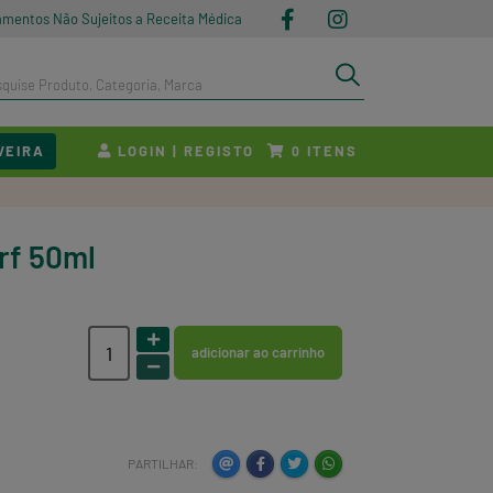
amentos Não Sujeitos a Receita Médica
VEIRA
LOGIN | REGISTO
ITENS
0
rf 50ml
adicionar ao carrinho
PARTILHAR: