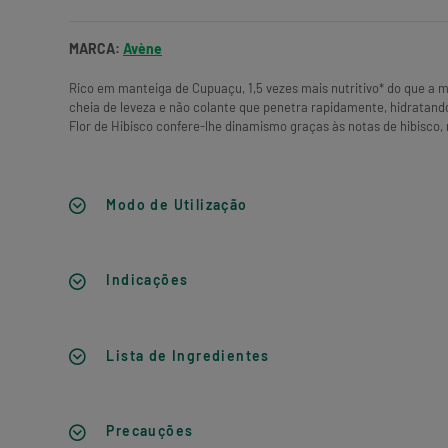
MARCA:
Avène
Rico em manteiga de Cupuaçu, 1,5 vezes mais nutritivo* do que a m
cheia de leveza e não colante que penetra rapidamente, hidratand
Flor de Hibisco confere-lhe dinamismo graças às notas de hibisco,
Modo de Utilização
Indicações
Lista de Ingredientes
Precauções