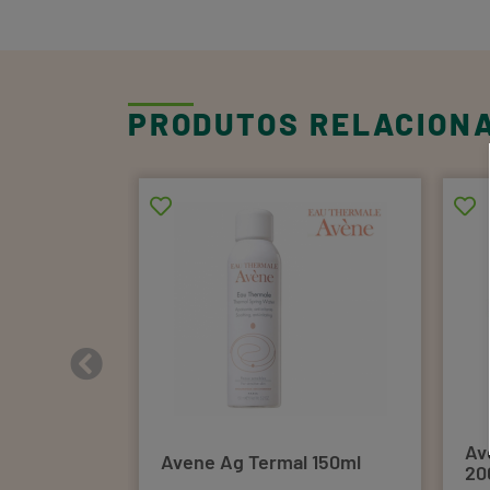
PRODUTOS RELACION
er Spf50+
Av
Avene Ag Termal 150ml
20