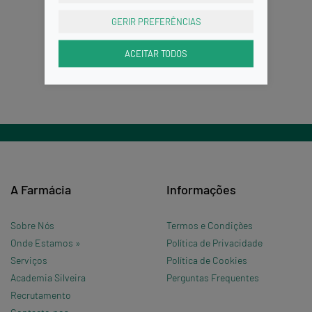
GERIR PREFERÊNCIAS
ACEITAR TODOS
A Farmácia
Informações
Sobre Nós
Termos e Condições
Onde Estamos »
Política de Privacidade
Serviços
Política de Cookies
Academia Silveira
Perguntas Frequentes
Recrutamento