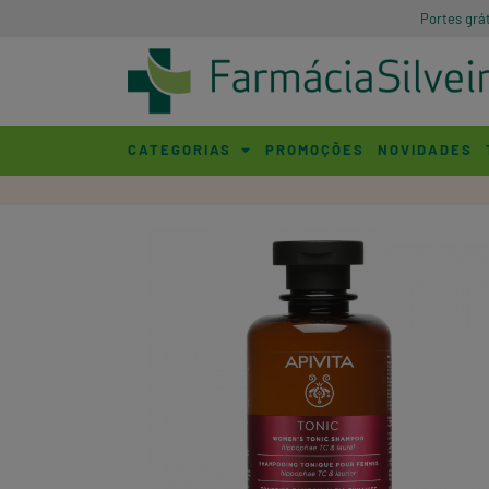
Portes grá
CATEGORIAS
PROMOÇÕES
NOVIDADES