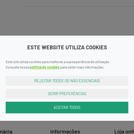
ESTE WEBSITE UTILIZA COOKIES
Este site utiliza cookies para melhorar a sua experiência de utilização.
Consulte nossa
política de cookies
para obter mais informações.
REJEITAR TODOS OS NÃO ESSENCIAIS
GERIR PREFERÊNCIAS
ACEITAR TODOS
mácia
Informações
Loja onl