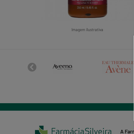
Imagem ilustrativa
A Far