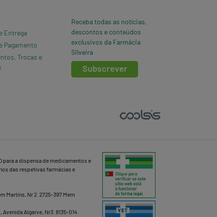
Receba todas as notícias,
descontos e conteúdos
e Entrega
exclusivos da Farmácia
e Pagamento
Silveira
ntos, Trocas e
s
Subscrever
D para a dispensa de medicamentos e
lhos das respetivas farmácias e
Mem Martins, Nr 2. 2725-397 Mem
b, Avenida Algarve, Nr3. 8135-014