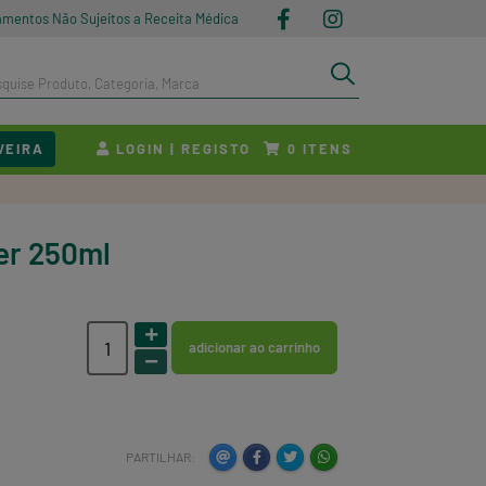
amentos Não Sujeitos a Receita Médica
VEIRA
LOGIN | REGISTO
ITENS
0
her 250ml
adicionar ao carrinho
PARTILHAR: