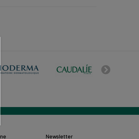
ine
Newsletter