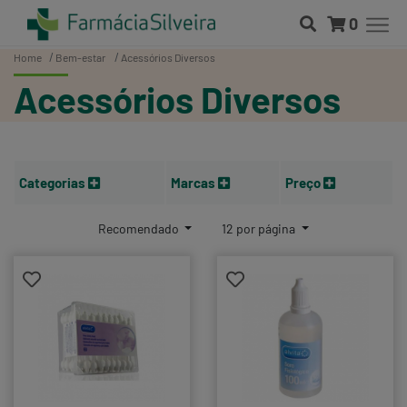
0
Home
Bem-estar
Acessórios Diversos
Acessórios Diversos
Categorias
Marcas
Preço
Recomendado
12 por página