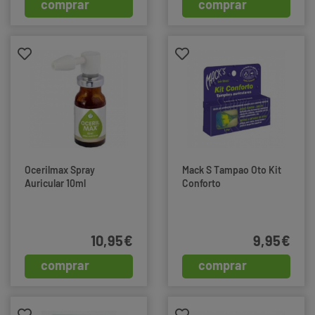
comprar
comprar
Ocerilmax Spray
Mack S Tampao Oto Kit
Auricular 10ml
Conforto
10,95€
9,95€
comprar
comprar