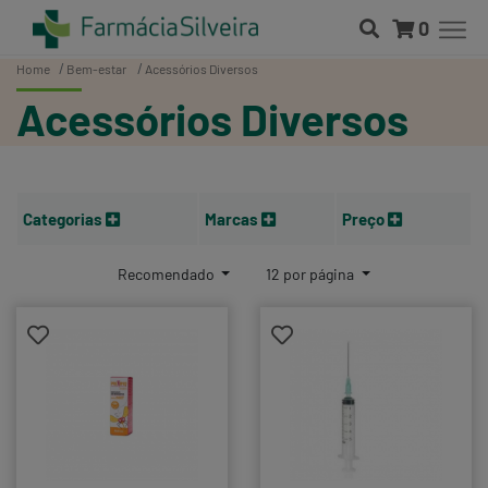
0
Home
Bem-estar
Acessórios Diversos
Acessórios Diversos
Categorias
Marcas
Preço
Recomendado
12 por página