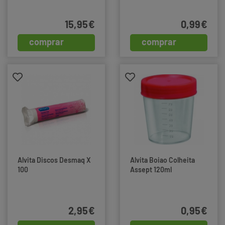
15,95€
0,99€
comprar
comprar
Alvita Discos Desmaq X
Alvita Boiao Colheita
100
Assept 120ml
2,95€
0,95€