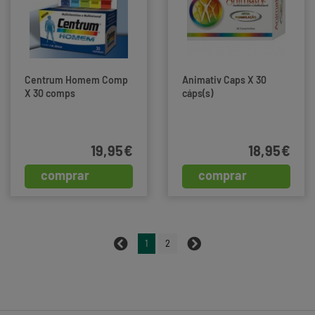
Centrum Homem Comp
Animativ Caps X 30
X 30 comps
cáps(s)
19,95€
18,95€
comprar
comprar
1
2