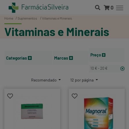
0
Home
Suplementos
Vitaminas e Minerais
Vitaminas e Minerais
Preço
Categorias
Marcas
10 € - 20 €
Recomendado
12 por página