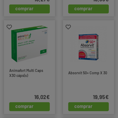
comprar
comprar
Animafort Multi Caps
Absorvit 50+ Comp X 30
X30 cáps(s)
16,02€
19,95€
comprar
comprar