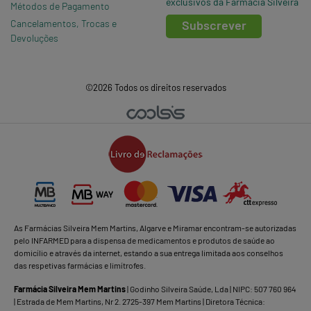
exclusivos da Farmácia Silveira
Métodos de Pagamento
Cancelamentos, Trocas e
Subscrever
Devoluções
©2026 Todos os direitos reservados
As Farmácias Silveira Mem Martins, Algarve e Miramar encontram-se autorizadas
pelo INFARMED para a dispensa de medicamentos e produtos de saúde ao
domicílio e através da internet, estando a sua entrega limitada aos conselhos
das respetivas farmácias e limítrofes.
Farmácia Silveira Mem Martins
| Godinho Silveira Saúde, Lda | NIPC: 507 760 964
| Estrada de Mem Martins, Nr 2. 2725-397 Mem Martins | Diretora Técnica: