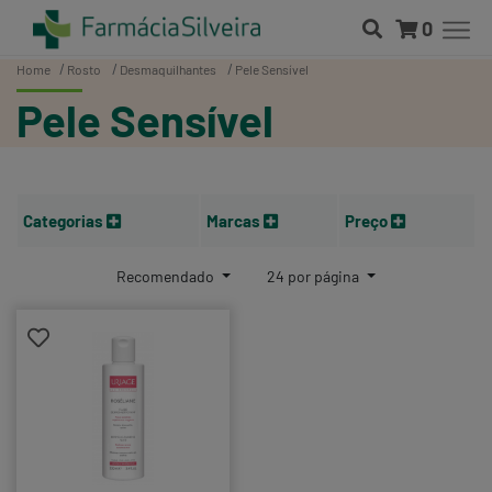
0
Home
Rosto
Desmaquilhantes
Pele Sensível
Pele Sensível
Categorias
Marcas
Preço
Recomendado
24 por página