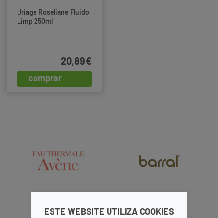
Uriage Roseliane Fluido
Limp 250ml
20,89€
comprar
ESTE WEBSITE UTILIZA COOKIES