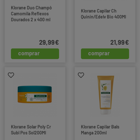
Klorane Duo Champô
Klorane Capilar Ch
Camomila Reflexos
Quinin/Edelv Bio 400Ml
Dourados 2 x 400 ml
29,99€
21,99€
comprar
comprar
Klorane Solar Poly Cr
Klorane Capilar Bals
Subl Pos Sol200Ml
Manga 200ml