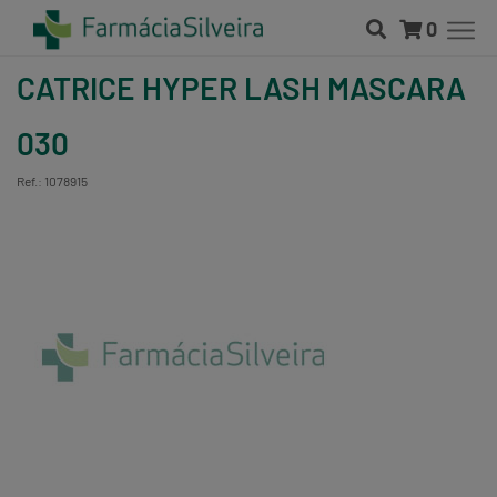
0
CATRICE HYPER LASH MASCARA
030
Ref.: 1078915