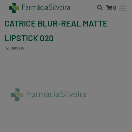
0
CATRICE BLUR-REAL MATTE
LIPSTICK 020
Ref.: 1082925