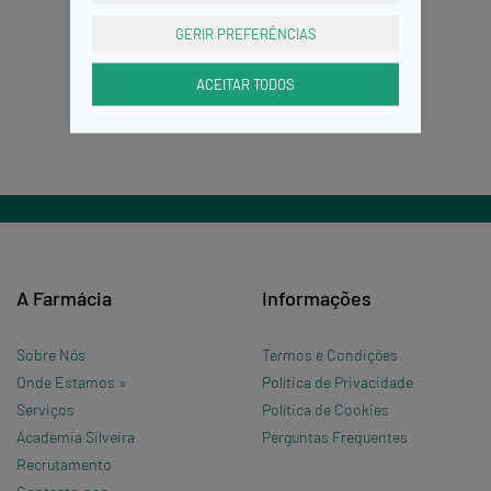
GERIR PREFERÊNCIAS
ACEITAR TODOS
A Farmácia
Informações
Sobre Nós
Termos e Condições
Onde Estamos »
Política de Privacidade
Serviços
Política de Cookies
Academia Silveira
Perguntas Frequentes
Recrutamento