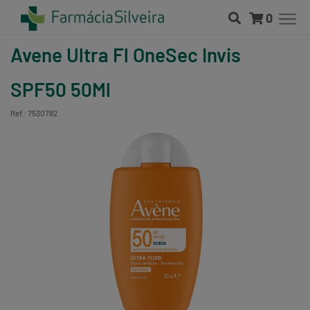
0
Avene Ultra Fl OneSec Invis
SPF50 50Ml
Ref.: 7530782