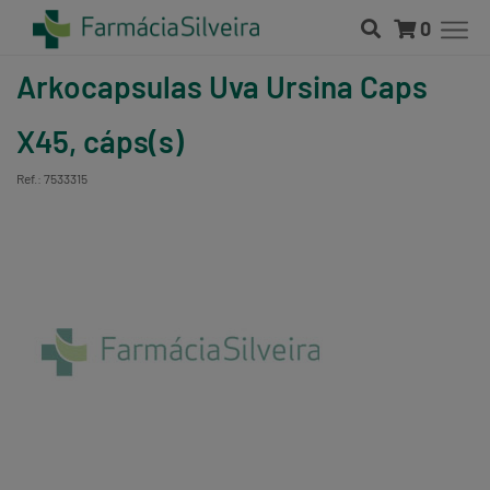
0
Arkocapsulas Uva Ursina Caps
X45, cáps(s)
Ref.: 7533315